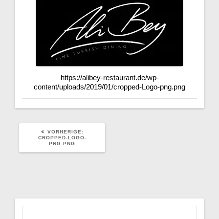
https://alibey-restaurant.de/wp-
content/uploads/2019/01/cropped-Logo-png.png
VORHERIGER
VORHERIGE:
BEITRAG:
CROPPED-LOGO-
PNG.PNG
Suchen