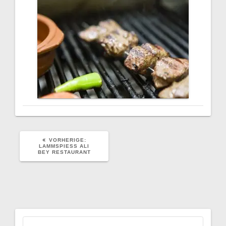
VORHERIGER
VORHERIGE:
BEITRAG:
LAMMSPIESS ALI B
EY RESTAURANT
Suchen