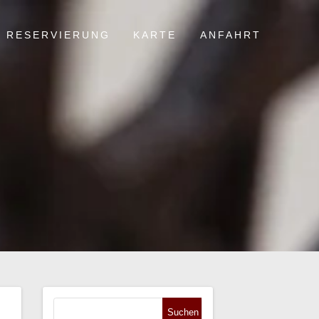
RESERVIERUNG
KARTE
ANFAHRT
Suchen
nach: